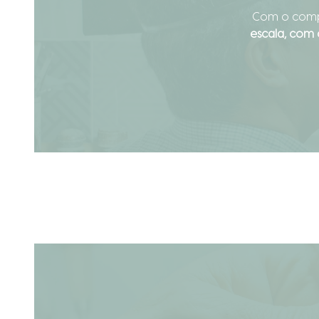
Com o compr
escala, com