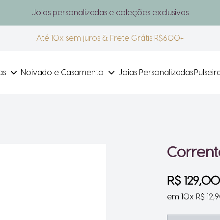
Joias personalizadas e coleções exclusivas
Até 10x sem juros & Frete Grátis R$600+
as
Noivado e Casamento
Joias Personalizadas
Pulsei
Corren
R$ 129,00
em 10x R$ 12,