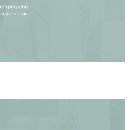
s em pequena
dras naturais,