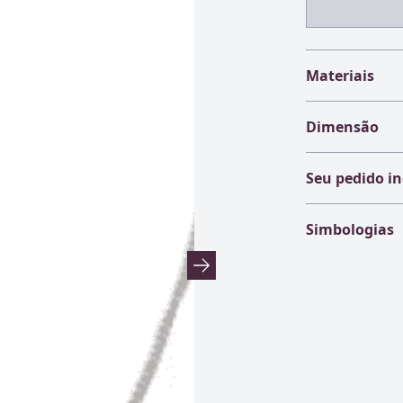
Materiais
Dimensão
Seu pedido in
Simbologias