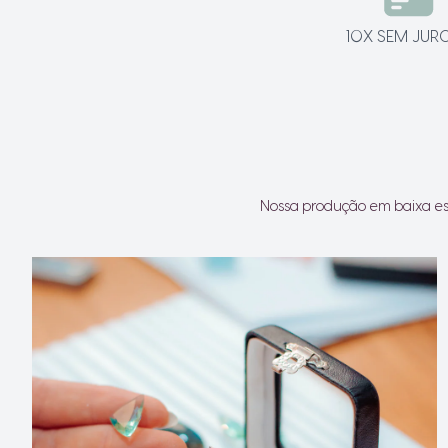
10X SEM JU
Nossa produção em baixa esc