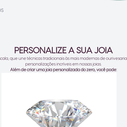
ROS
PERSONALIZE A SUA JOIA
ala, que une técnicas tradicionais às mais modernas de ourivesaria
personalizações incríveis em nossas joias.
Além de criar uma joia personalizada do zero, você pode: